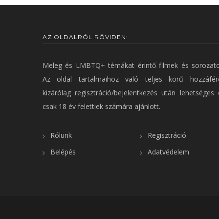
AZ OLDALRÓL RÖVIDEN:
Meleg és LMBTQ+ témákat érintő filmek és sorozato
Az oldal tartalmaihoz való teljes körű hozzáfér
kizárólag regisztráció/bejelentkezés után lehetséges 
csak 18 év felettiek számára ajánlott.
Rólunk
Regisztráció
Belépés
Adatvédelem