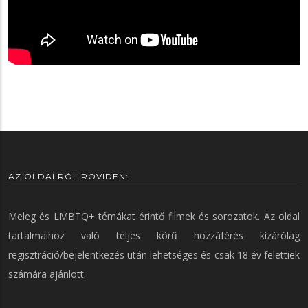
AZ OLDALRÓL RÖVIDEN:
Meleg és LMBTQ+ témákat érintő filmek és sorozatok. Az oldal
tartalmaihoz való teljes körű hozzáférés kizárólag
regisztráció/bejelentkezés után lehetséges és csak 18 év felettiek
számára ajánlott.