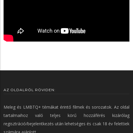
AZ OLDALRÓL RÖVIDEN:
Meleg és LMBTQ+ témákat érintő filmek és sorozatok. Az oldal
tartalmaihoz való teljes körű hozzáférés kizárólag
regisztráció/bejelentkezés után lehetséges és csak 18 év felettiek
számára ajánlott.