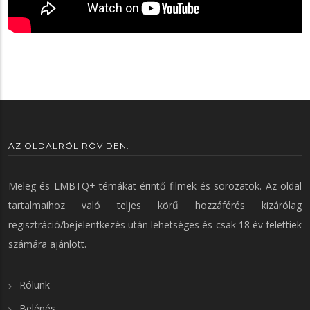
AZ OLDALRÓL RÖVIDEN:
Meleg és LMBTQ+ témákat érintő filmek és sorozatok. Az oldal
tartalmaihoz való teljes körű hozzáférés kizárólag
regisztráció/bejelentkezés után lehetséges és csak 18 év felettiek
számára ajánlott.
Rólunk
Belépés