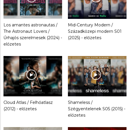
Los amantes astronautas /
Mid-Century Modern /
The Astronaut Lovers /
Századközepi modern S01
Űrhajós szerelmesek (2024) -
(2025) - előzetes
előzetes
Cloud Atlas / Felhőatlasz
Shameless /
(2012) - előzetes
Szégyentelenek S05 (2015) -
előzetes