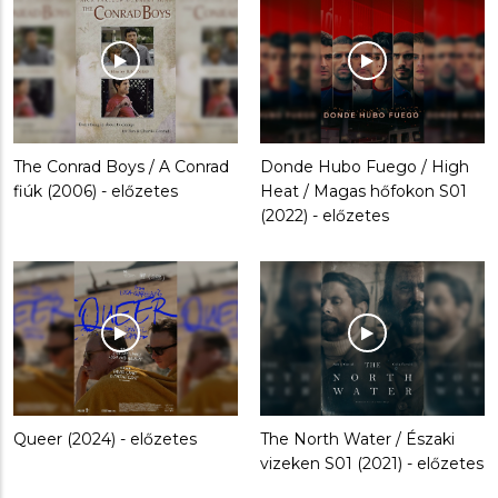
The Conrad Boys / A Conrad
Donde Hubo Fuego / High
fiúk (2006) - előzetes
Heat / Magas hőfokon S01
(2022) - előzetes
Queer (2024) - előzetes
The North Water / Északi
vizeken S01 (2021) - előzetes