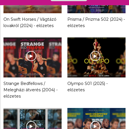
On Swift Horses / Vágtázó
Prisma / Prizma S02 (2024) -
lovakról (2024) - előzetes
előzetes
Strange Bedfellows /
Olympo S01 (2025) -
Melegházi átverés (2004) -
előzetes
előzetes