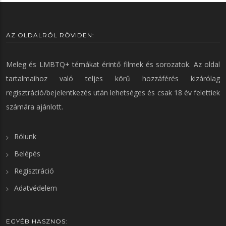
AZ OLDALRÓL RÖVIDEN:
Meleg és LMBTQ+ témákat érintő filmek és sorozatok. Az oldal
tartalmaihoz való teljes körű hozzáférés kizárólag
regisztráció/bejelentkezés után lehetséges és csak 18 év felettiek
számára ajánlott.
Rólunk
Belépés
Regisztráció
Adatvédelem
EGYÉB HASZNOS: