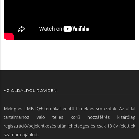
AZ OLDALRÓL RÖVIDEN:
Meleg és LMBTQ+ témákat érintő filmek és sorozatok. Az oldal
tartalmaihoz való teljes körű hozzáférés kizárólag
regisztráció/bejelentkezés után lehetséges és csak 18 év felettiek
számára ajánlott.